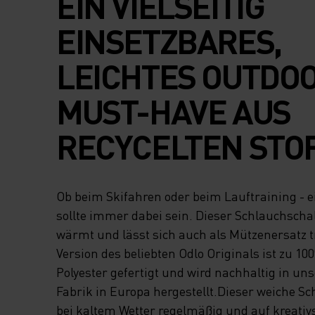
EIN VIELSEITIG
EINSETZBARES,
LEICHTES OUTDO
MUST-HAVE AUS
RECYCELTEN STO
Ob beim Skifahren oder beim Lauftraining - 
sollte immer dabei sein. Dieser Schlauchschal
wärmt und lässt sich auch als Mützenersatz t
Version des beliebten Odlo Originals ist zu 1
Polyester gefertigt und wird nachhaltig in un
Fabrik in Europa hergestellt.Dieser weiche S
bei kaltem Wetter regelmäßig und auf kreativ