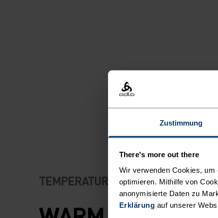
Zustimmung
There's more out there
Wir verwenden Cookies, um di
TEMPERATUR-KONTROLL-SYSTEM
optimieren. Mithilfe von Coo
anonymisierte Daten zu Mark
WARM
Erklärung
auf unserer Webs