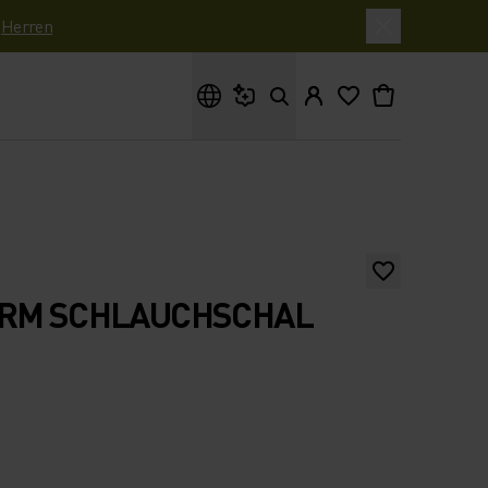
|
Herren
Wonach suchst du?
ARM SCHLAUCHSCHAL