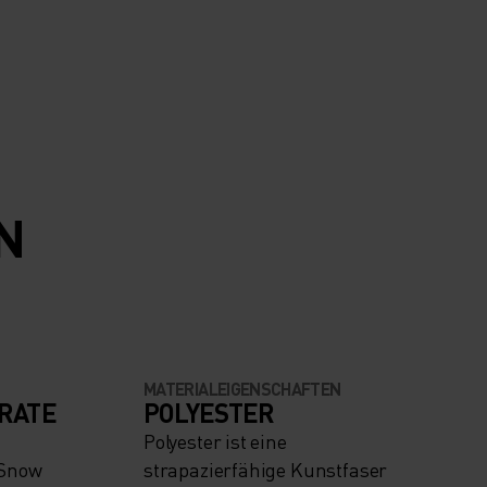
N
MATERIALEIGENSCHAFTEN
RATE
POLYESTER
Polyester ist eine
 Snow
strapazierfähige Kunstfaser