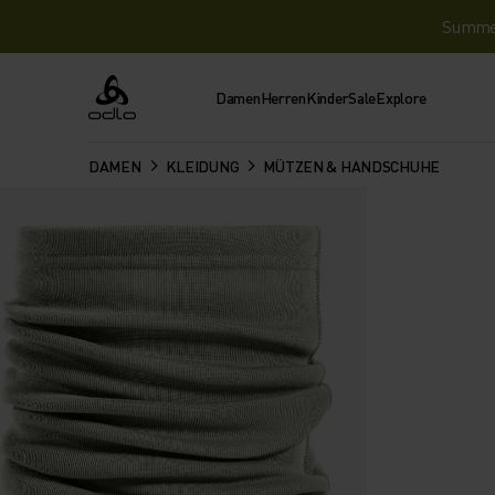
Summer 
Damen
Herren
Kinder
Sale
Explore
Odlo
DAMEN
KLEIDUNG
MÜTZEN & HANDSCHUHE