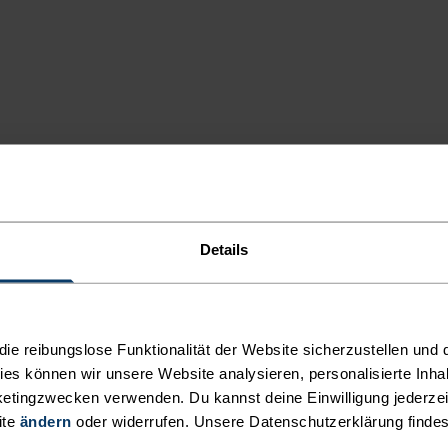
Details
e reibungslose Funktionalität der Website sicherzustellen und d
kies können wir unsere Website analysieren, personalisierte Inha
MI
etingzwecken verwenden. Du kannst deine Einwilligung jederzei
ite
ändern
oder widerrufen. Unsere Datenschutzerklärung finde