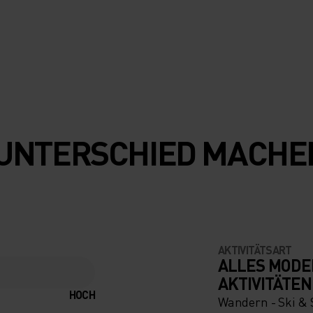
N UNTERSCHIED MACHE
AKTIVITÄTSART
ALLES MODE
AKTIVITÄTEN
HOCH
Wandern - Ski &