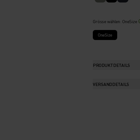
Grösse wählen
: OneSize
OneSize
PRODUKTDETAILS
VERSANDDETAILS