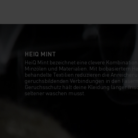
HEIQ MINT
HeiQ Mint bezeichnet eine clevere Kombinatio
Minzölen und Materialien. Mit biobasiertem H
behandelte Textilien reduzieren die Anreicher
geruchsbildenden Verbindungen in den Fasern
Geruchsschutz hält deine Kleidung länger frisc
seltener waschen musst.