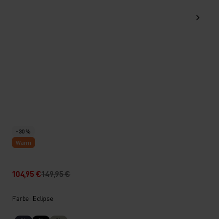
-30 %
Warm
104,95 €
149,95 €
Farbe: Eclipse