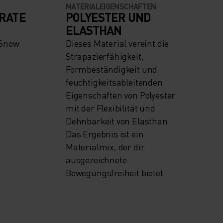
MATERIALEIGENSCHAFTEN
RATE
POLYESTER UND
ELASTHAN
 Snow
Dieses Material vereint die
Strapazierfähigkeit,
Formbeständigkeit und
feuchtigkeitsableitenden
Eigenschaften von Polyester
mit der Flexibilität und
Dehnbarkeit von Elasthan.
Das Ergebnis ist ein
Materialmix, der dir
ausgezeichnete
Bewegungsfreiheit bietet.