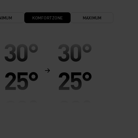
NIMUM
KOMFORTZONE
MAXIMUM
30°
30°
25°
25°
20°
20°
15°
15°