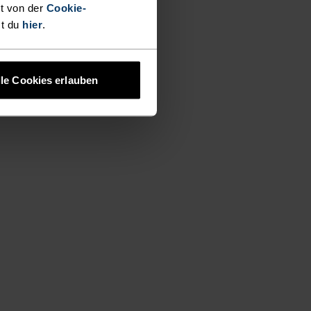
t von der
Cookie-
st du
hier
.
lle Cookies erlauben