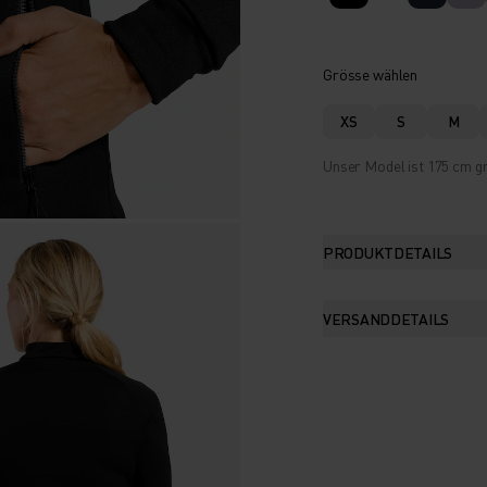
Grösse wählen
XS
S
M
Unser Model ist 175 cm gr
PRODUKTDETAILS
VERSANDDETAILS