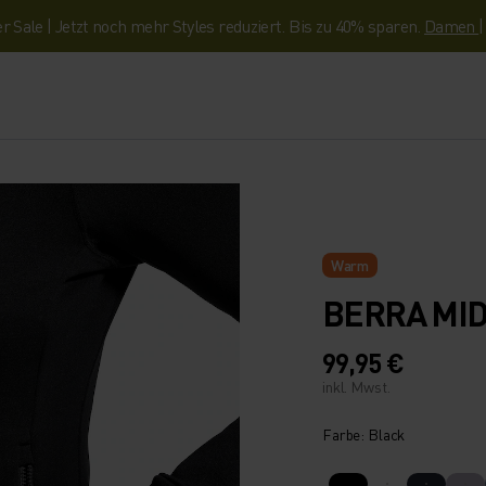
Sale | Jetzt noch mehr Styles reduziert. Bis zu 40% sparen.
Damen
Warm
BERRA MID
99,95 €
inkl. Mwst.
Farbe: Black