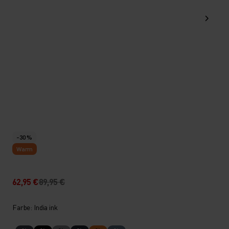
-30 %
Warm
62,95 €
89,95 €
Farbe: India ink