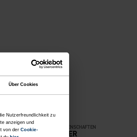
Über Cookies
ie Nutzerfreundlichkeit zu
lte anzeigen und
MATERIALEIGENSCHAFTEN
t von der
Cookie-
RATE
POLYESTER
st du
hier
.