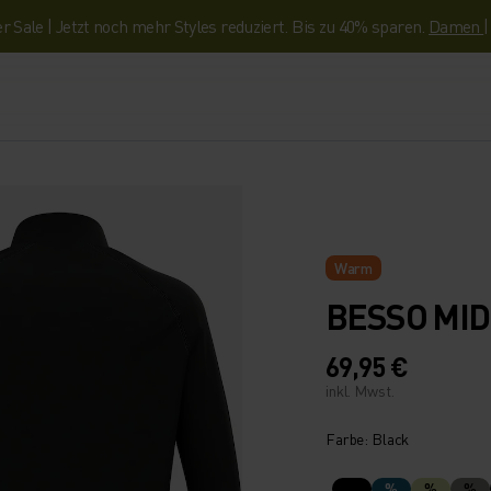
Sale | Jetzt noch mehr Styles reduziert. Bis zu 40% sparen.
Damen
Warm
BESSO MID
69,95 €
inkl. Mwst.
Farbe: Black
%
%
%