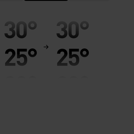
30°
30°
25°
25°
20°
20°
15°
15°