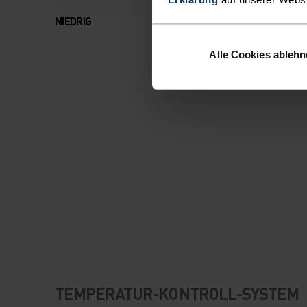
NIEDRIG
MODERAT
Alle Cookies ableh
TEMPERATUR-KONTROLL-SYSTEM