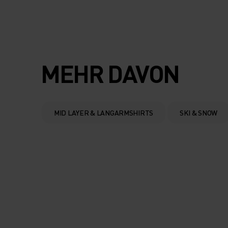
MEHR DAVON
MID LAYER & LANGARMSHIRTS
SKI & SNOW