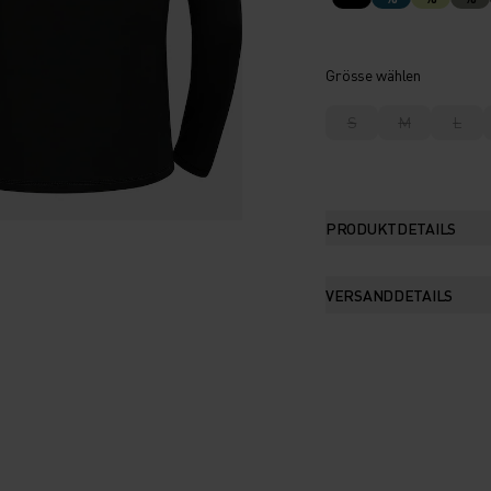
Grösse wählen
S
M
L
PRODUKTDETAILS
VERSANDDETAILS