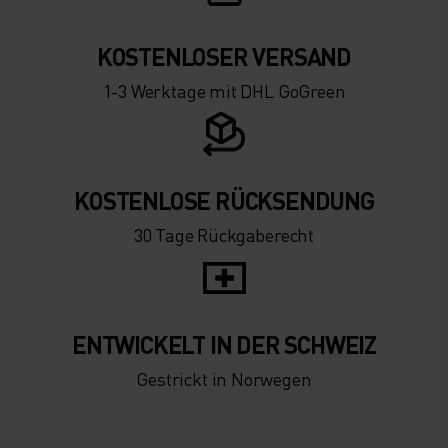
-20°
-20°
KOSTENLOSER VERSAND
-25°
-25°
1-3 Werktage mit DHL GoGreen
-30°
-30°
KOSTENLOSE RÜCKSENDUNG
30 Tage Rückgaberecht
ENTWICKELT IN DER SCHWEIZ
Gestrickt in Norwegen