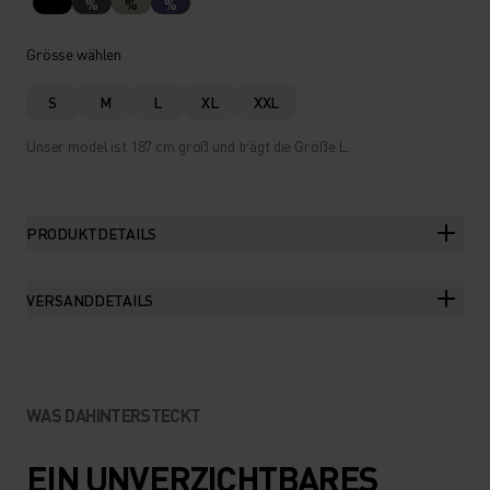
%
%
%
Grösse wählen
S
M
L
XL
XXL
Unser model ist 187 cm groß und trägt die Größe L.
PRODUKTDETAILS
VERSANDDETAILS
WAS DAHINTERSTECKT
EIN UNVERZICHTBARES