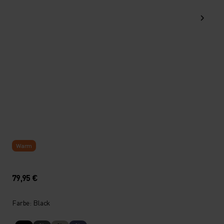
Warm
79,95 €
Farbe: Black