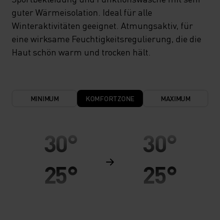
guter Wärmeisolation. Ideal für alle
Winteraktivitäten geeignet. Atmungsaktiv, für
eine wirksame Feuchtigkeitsregulierung, die die
Haut schön warm und trocken hält.
MINIMUM
KOMFORTZONE
MAXIMUM
30°
30°
25°
25°
20°
20°