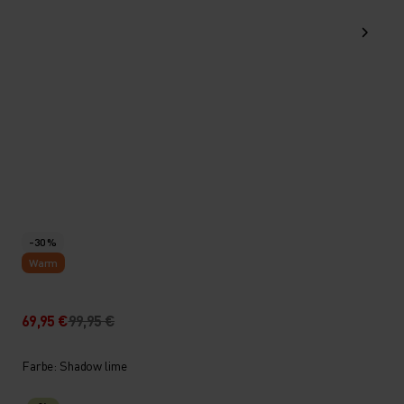
-30 %
Warm
69,95 €
99,95 €
Farbe: Shadow lime