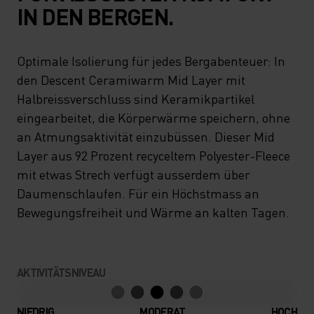
IN DEN BERGEN.
Optimale Isolierung für jedes Bergabenteuer: In
den Descent Ceramiwarm Mid Layer mit
Halbreissverschluss sind Keramikpartikel
eingearbeitet, die Körperwärme speichern, ohne
an Atmungsaktivität einzubüssen. Dieser Mid
Layer aus 92 Prozent recyceltem Polyester-Fleece
mit etwas Strech verfügt ausserdem über
Daumenschlaufen. Für ein Höchstmass an
Bewegungsfreiheit und Wärme an kalten Tagen.
AKTIVITÄTSNIVEAU
NIEDRIG
MODERAT
HOCH