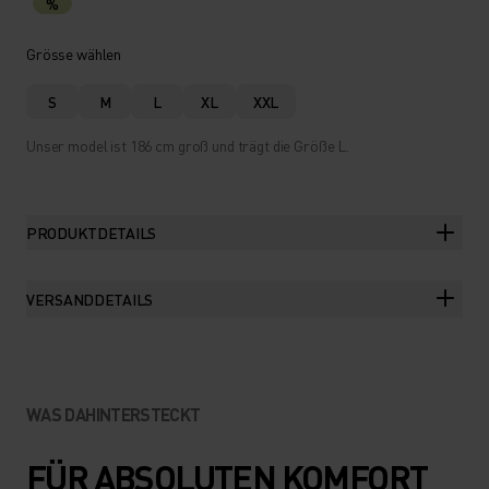
%
Grösse wählen
S
M
L
XL
XXL
Unser model ist 186 cm groß und trägt die Größe L.
PRODUKTDETAILS
VERSANDDETAILS
WAS DAHINTERSTECKT
FÜR ABSOLUTEN KOMFORT