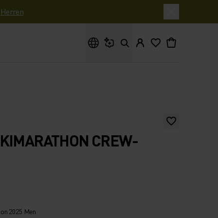
|
Herren
Wonach suchst du?
SKIMARATHON CREW-
hon 2025 Men