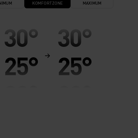
NIMUM
KOMFORTZONE
MAXIMUM
30°
30°
25°
25°
20°
20°
15°
15°