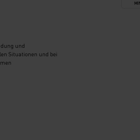
MI
eidung und
en Situationen und bei
samen