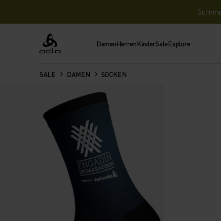
Summer 
Damen
Herren
Kinder
Sale
Explore
Odlo
SALE
DAMEN
SOCKEN