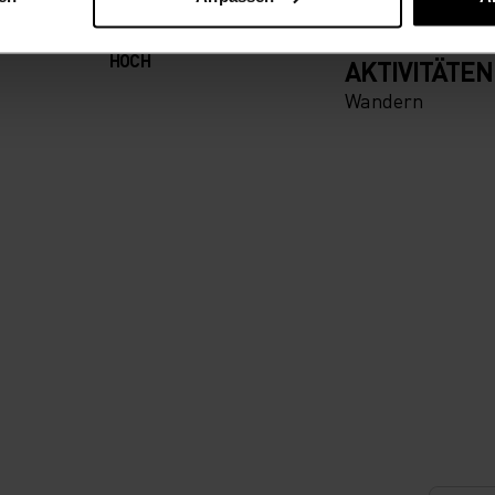
ALLES
HOCHINTENS
HOCH
AKTIVITÄTEN
Wandern