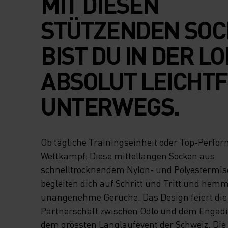
MIT DIESEN
STÜTZENDEN SO
BIST DU IN DER LO
ABSOLUT LEICHTF
UNTERWEGS.
Ob tägliche Trainingseinheit oder Top-Perfo
Wettkampf: Diese mittellangen Socken aus
schnelltrocknendem Nylon- und Polyestermi
begleiten dich auf Schritt und Tritt und hem
unangenehme Gerüche. Das Design feiert die
Partnerschaft zwischen Odlo und dem Engad
dem grössten Langlaufevent der Schweiz. Die 