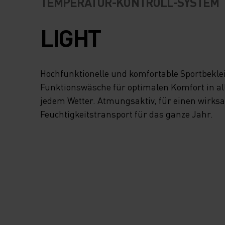
TEMPERATUR-KONTROLL-SYSTEM
LIGHT
Hochfunktionelle und komfortable Sportbekl
Funktionswäsche für optimalen Komfort in all
jedem Wetter. Atmungsaktiv, für einen wirk
Feuchtigkeitstransport für das ganze Jahr.