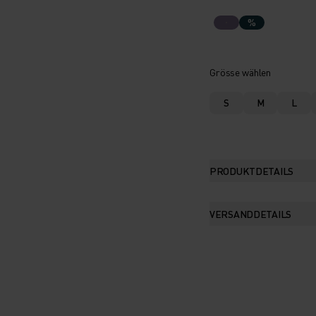
%
Grösse wählen
S
M
L
PRODUKTDETAILS
VERSANDDETAILS