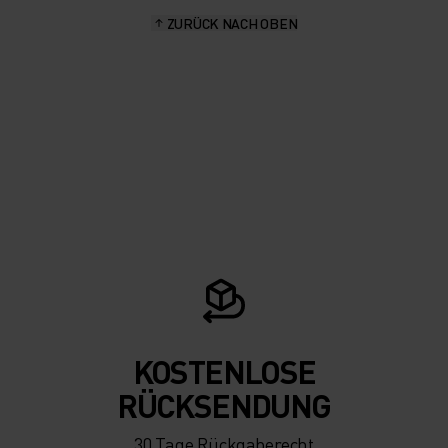
ZURÜCK NACH OBEN
KOSTENLOSE
RÜCKSENDUNG
30 Tage Rückgaberecht