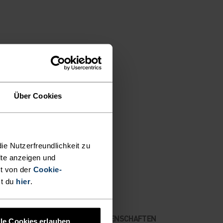
Über Cookies
N
ie Nutzerfreundlichkeit zu
lte anzeigen und
t von der
Cookie-
st du
hier
.
MATERIALEIGENSCHAFTEN
lle Cookies erlauben