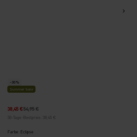
-30 %
Summer Sale
38,45 €
54,95 €
30-Tage-Bestpreis: 38,45 €
Farbe: Eclipse