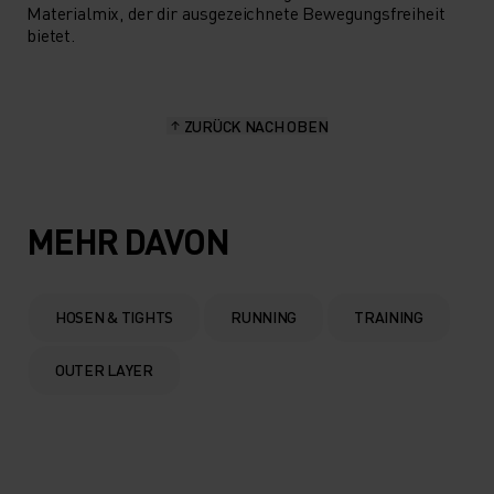
Materialmix, der dir ausgezeichnete Bewegungsfreiheit
bietet.
ZURÜCK NACH OBEN
MEHR DAVON
HOSEN & TIGHTS
RUNNING
TRAINING
OUTER LAYER