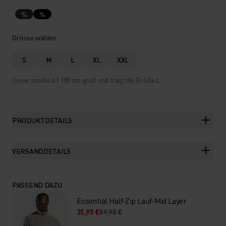
%
%
Grösse wählen
S
M
L
XL
XXL
Unser model ist 189 cm groß und trägt die Größe L.
PRODUKTDETAILS
VERSANDDETAILS
PASSEND DAZU
Essential Half-Zip Lauf-Mid Layer
35,95 €
59,95 €