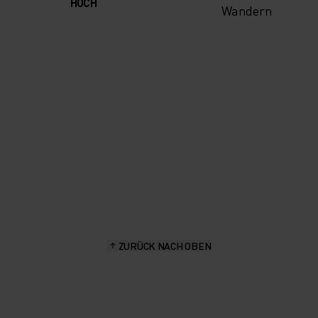
HOCH
Wandern
ZURÜCK NACH OBEN