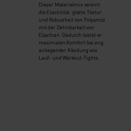
Dieser Materialmix vereint
die Elastizität, glatte Textur
und Robustheit von Polyamid
mit der Dehnbarkeit von
Elasthan. Dadurch bietet er
maximalen Komfort bei eng
anliegender Kleidung wie
Lauf- und Workout-Tights.