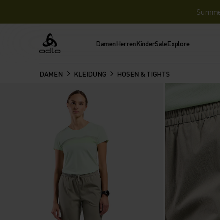
Summer 
Damen
Herren
Kinder
Sale
Explore
Odlo
DAMEN
KLEIDUNG
HOSEN & TIGHTS