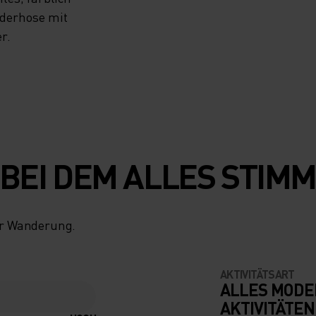
derhose mit
r.
 BEI DEM ALLES STIM
ner Wanderung.
AKTIVITÄTSART
ALLES MODE
AKTIVITÄTEN