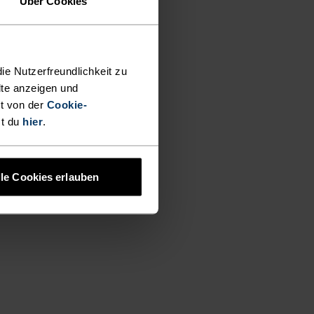
Über Cookies
ie Nutzerfreundlichkeit zu
lte anzeigen und
t von der
Cookie-
st du
hier
.
lle Cookies erlauben