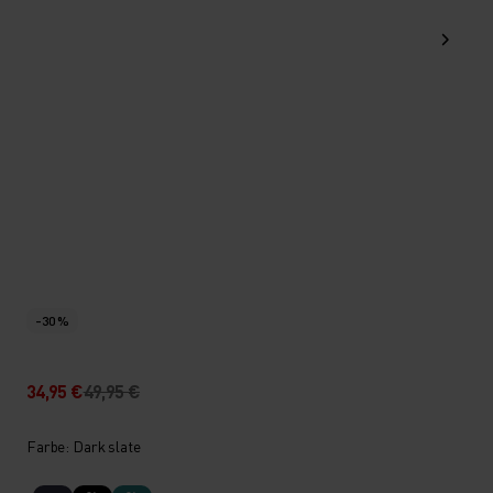
-30 %
34,95 €
49,95 €
Farbe: Dark slate