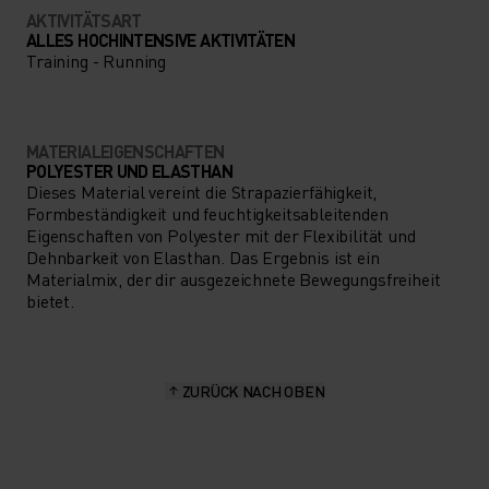
AKTIVITÄTSART
ALLES HOCHINTENSIVE AKTIVITÄTEN
Training - Running
MATERIALEIGENSCHAFTEN
POLYESTER UND ELASTHAN
Dieses Material vereint die Strapazierfähigkeit,
Formbeständigkeit und feuchtigkeitsableitenden
Eigenschaften von Polyester mit der Flexibilität und
Dehnbarkeit von Elasthan. Das Ergebnis ist ein
Materialmix, der dir ausgezeichnete Bewegungsfreiheit
bietet.
ZURÜCK NACH OBEN