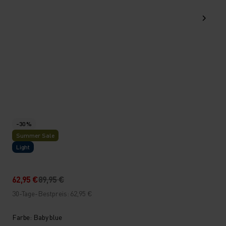
-30 %
Summer Sale
Light
62,95 €
89,95 €
30-Tage-Bestpreis: 62,95 €
Farbe: Baby blue