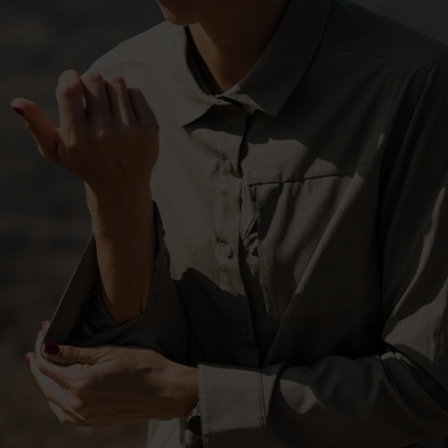
-10°
-10°
-15°
-15°
-20°
-20°
-25°
-25°
-30°
-30°