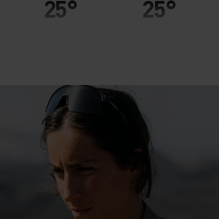
25°
25°
20°
20°
15°
15°
10°
10°
5°
5°
0°
0°
-5°
-5°