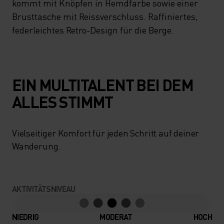
kommt mit Knöpfen in Hemdfarbe sowie einer
Brusttasche mit Reissverschluss. Raffiniertes,
federleichtes Retro-Design für die Berge.
EIN MULTITALENT BEI DEM
ALLES STIMMT
Vielseitiger Komfort für jeden Schritt auf deiner
Wanderung.
AKTIVITÄTSNIVEAU
NIEDRIG
MODERAT
HOCH