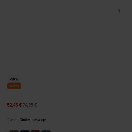
-30 %
Warm
52,45 €
74,95 €
Farbe: Cinder melange