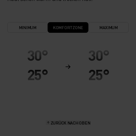
MINIMUM
KOMFORTZONE
MAXIMUM
30°
30°
25°
25°
20°
20°
15°
15°
ZURÜCK NACH OBEN
10°
10°