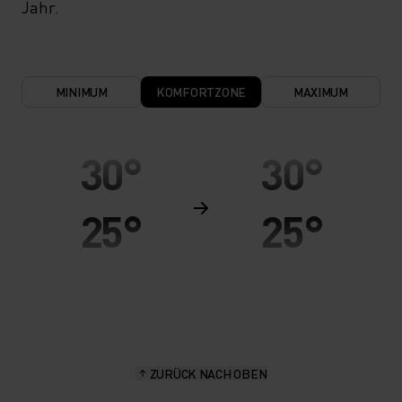
Jahr.
MINIMUM
KOMFORTZONE
MAXIMUM
30°
30°
25°
25°
20°
20°
15°
15°
ZURÜCK NACH OBEN