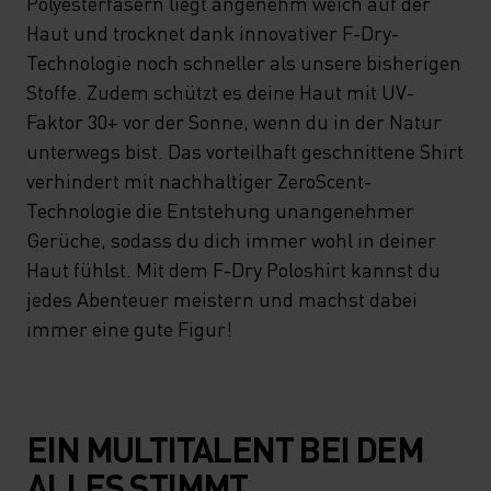
Polyesterfasern liegt angenehm weich auf der
Haut und trocknet dank innovativer F-Dry-
Technologie noch schneller als unsere bisherigen
Stoffe. Zudem schützt es deine Haut mit UV-
Faktor 30+ vor der Sonne, wenn du in der Natur
unterwegs bist. Das vorteilhaft geschnittene Shirt
verhindert mit nachhaltiger ZeroScent-
Technologie die Entstehung unangenehmer
Gerüche, sodass du dich immer wohl in deiner
Haut fühlst. Mit dem F-Dry Poloshirt kannst du
jedes Abenteuer meistern und machst dabei
immer eine gute Figur!
EIN MULTITALENT BEI DEM
ALLES STIMMT