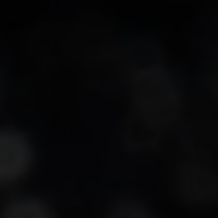
-25°
-25°
-30°
-30°