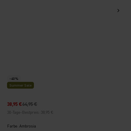
-40 %
Summer Sale
38,95 €
64,95 €
30-Tage-Bestpreis: 38,95 €
Farbe: Ambrosia