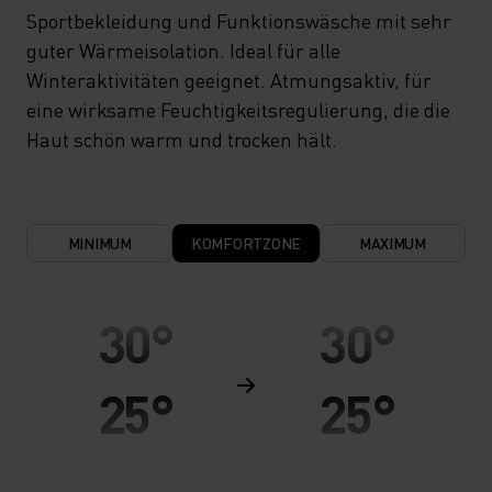
Sportbekleidung und Funktionswäsche mit sehr
guter Wärmeisolation. Ideal für alle
Winteraktivitäten geeignet. Atmungsaktiv, für
eine wirksame Feuchtigkeitsregulierung, die die
Haut schön warm und trocken hält.
MINIMUM
KOMFORTZONE
MAXIMUM
30°
30°
25°
25°
20°
20°