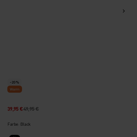
-20 %
Warm
39,95 €
49,95 €
Farbe: Black