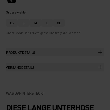
%
Grösse wählen
XS
S
M
L
XL
Unser Model ist 174 cm gross und trägt die Grösse S.
PRODUKTDETAILS
VERSANDDETAILS
WAS DAHINTERSTECKT
DIESE LANGE UNTERHOSE