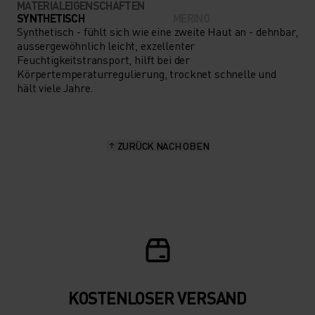
MATERIALEIGENSCHAFTEN
SYNTHETISCH
MERINO
Synthetisch - fühlt sich wie eine zweite Haut an - dehnbar,
aussergewöhnlich leicht, exzellenter
Feuchtigkeitstransport, hilft bei der
Körpertemperaturregulierung, trocknet schnelle und
hält viele Jahre.
ZURÜCK NACH OBEN
KOSTENLOSER VERSAND