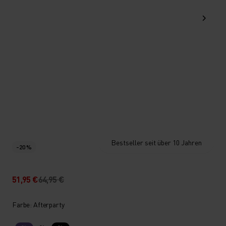
Bestseller seit über 10 Jahren
-20 %
51,95 €
64,95 €
Farbe: Afterparty