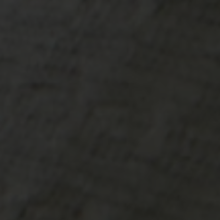
-30°
-30°