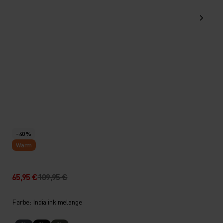
-40 %
Warm
65,95 €
109,95 €
Farbe: India ink melange