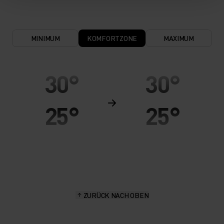
MINIMUM
KOMFORTZONE
MAXIMUM
30°
30°
25°
25°
20°
20°
15°
15°
ZURÜCK NACH OBEN
10°
10°