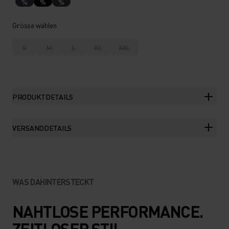
%
%
%
Grösse wählen
S
M
L
XL
XXL
PRODUKTDETAILS
VERSANDDETAILS
WAS DAHINTERSTECKT
NAHTLOSE PERFORMANCE.
ZEITLOSER STIL.