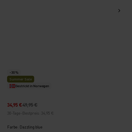
-30 %
Summer Sale
Gestrickt in Norwegen
34,95 €
49,95 €
30-Tage-Bestpreis: 34,95 €
Farbe: Dazzling blue