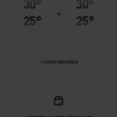
30°
30°
25°
25°
20°
20°
15°
15°
ZURÜCK NACH OBEN
10°
10°
5°
5°
0°
0°