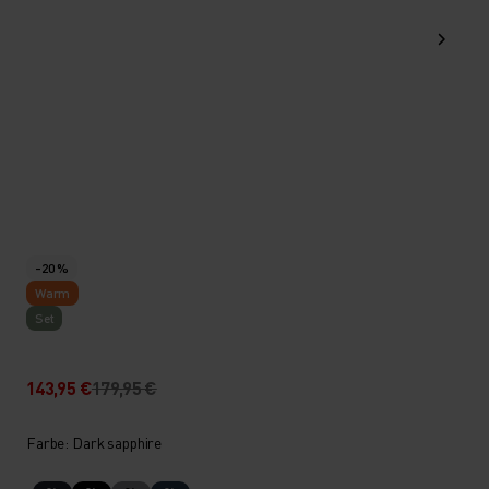
-20 %
Warm
Set
143,95 €
179,95 €
Farbe: Dark sapphire