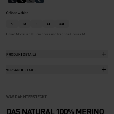
%
%
%
%
Grösse wählen
S
M
L
XL
XXL
Unser Model ist 180 cm gross und trägt die Grösse M.
PRODUKTDETAILS
VERSANDDETAILS
WAS DAHINTERSTECKT
DAS NATURAL 100% MERINO