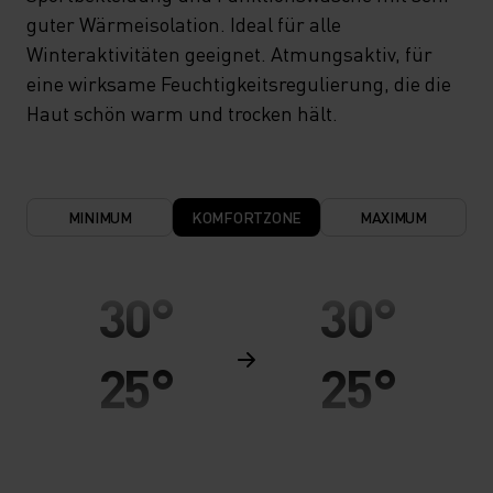
guter Wärmeisolation. Ideal für alle
Winteraktivitäten geeignet. Atmungsaktiv, für
eine wirksame Feuchtigkeitsregulierung, die die
Haut schön warm und trocken hält.
MINIMUM
KOMFORTZONE
MAXIMUM
30°
30°
25°
25°
20°
20°