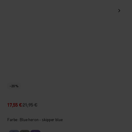
-20 %
17,55 €
21,95 €
Farbe: Blue heron - skipper blue