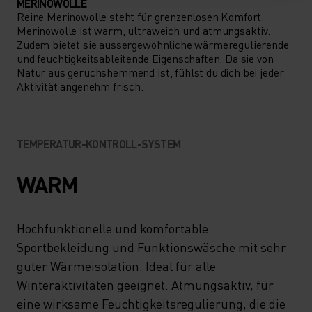
MERINOWOLLE
Reine Merinowolle steht für grenzenlosen Komfort.
Merinowolle ist warm, ultraweich und atmungsaktiv.
Zudem bietet sie aussergewöhnliche wärmeregulierende
und feuchtigkeitsableitende Eigenschaften. Da sie von
Natur aus geruchshemmend ist, fühlst du dich bei jeder
Aktivität angenehm frisch.
TEMPERATUR-KONTROLL-SYSTEM
WARM
Hochfunktionelle und komfortable
Sportbekleidung und Funktionswäsche mit sehr
guter Wärmeisolation. Ideal für alle
Winteraktivitäten geeignet. Atmungsaktiv, für
eine wirksame Feuchtigkeitsregulierung, die die