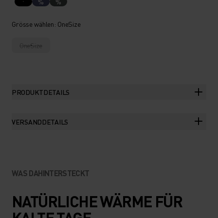
%
%
Grösse wählen
: OneSize
OneSize
PRODUKTDETAILS
VERSANDDETAILS
WAS DAHINTERSTECKT
NATÜRLICHE WÄRME FÜR
KALTE TAGE.