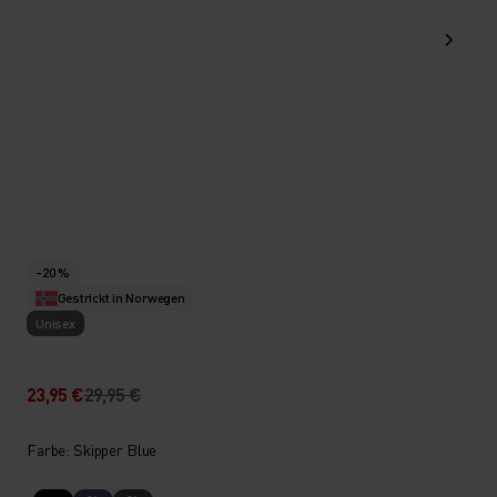
-20 %
Gestrickt in Norwegen
Unisex
23,95 €
29,95 €
Farbe: Skipper Blue