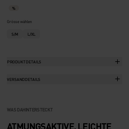
%
Grösse wählen
S/M
L/XL
PRODUKTDETAILS
VERSANDDETAILS
WAS DAHINTERSTECKT
ATMUNGSAKTIVE, LEICHTE