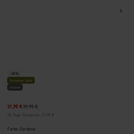
-20 %
Summer Sale
Unisex
31,95 €
39,95 €
30-Tage-Bestpreis: 31,95 €
Farbe: Gardenia