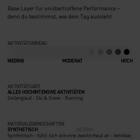
Base Layer für unübertroffene Performance –
denn du bestimmst, wie dein Tag aussieht.
AKTIVITÄTSNIVEAU
NIEDRIG
MODERAT
HOCH
AKTIVITÄTSART
ALLES HOCHINTENSIVE AKTIVITÄTEN
Skilanglauf - Ski & Snow - Running
MATERIALEIGENSCHAFTEN
SYNTHETISCH
MERINO
Synthetisch - fühlt sich wie eine zweite Haut an - dehnbar,