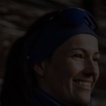
5°
5°
0°
0°
-5°
-5°
-10°
-10°
-15°
-15°
-20°
-20°
-25°
-25°