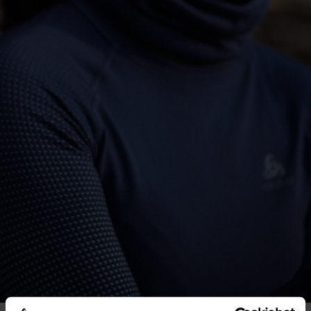
-30°
-30°