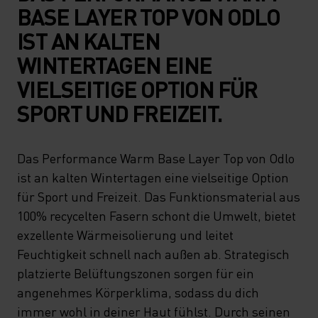
BASE LAYER TOP VON ODLO
IST AN KALTEN
WINTERTAGEN EINE
VIELSEITIGE OPTION FÜR
SPORT UND FREIZEIT.
Das Performance Warm Base Layer Top von Odlo
ist an kalten Wintertagen eine vielseitige Option
für Sport und Freizeit. Das Funktionsmaterial aus
100% recycelten Fasern schont die Umwelt, bietet
exzellente Wärmeisolierung und leitet
Feuchtigkeit schnell nach außen ab. Strategisch
platzierte Belüftungszonen sorgen für ein
angenehmes Körperklima, sodass du dich
immer wohl in deiner Haut fühlst. Durch seinen