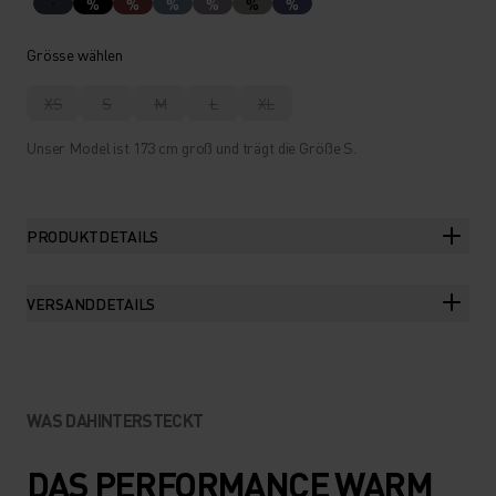
%
%
%
%
%
%
Grösse wählen
XS
S
M
L
XL
Unser Model ist 173 cm groß und trägt die Größe S.
PRODUKTDETAILS
VERSANDDETAILS
WAS DAHINTERSTECKT
DAS PERFORMANCE WARM