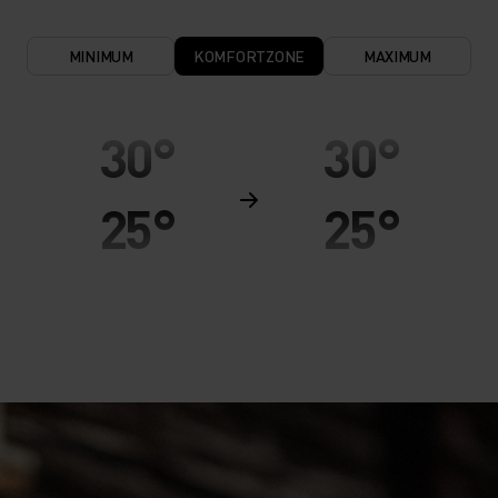
MINIMUM
KOMFORTZONE
MAXIMUM
30°
30°
25°
25°
20°
20°
15°
15°
10°
10°