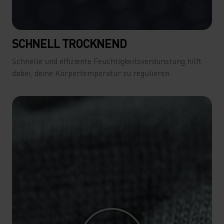
SCHNELL TROCKNEND
Schnelle und effiziente Feuchtigkeitsverdunstung hilft
dabei, deine Körpertemperatur zu regulieren.