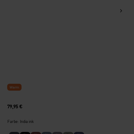
Warm
79,95 €
Farbe: India ink