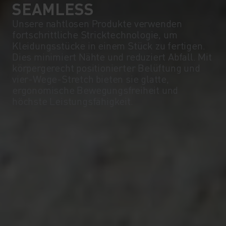
SEAMLESS
Unsere nahtlosen Produkte verwenden
fortschrittliche Stricktechnologie, um
Kleidungsstücke in einem Stück zu fertigen.
Dies minimiert Nähte und reduziert Abfall. Mit
körpergerecht positionierter Belüftung und
vier-Wege-Stretch bieten sie glatte,
ergonomische Bewegungsfreiheit und
höchste Leistungsfähigkeit.