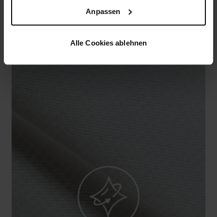
Anpassen
PRODUKTVORTEILE
Alle Cookies ablehnen