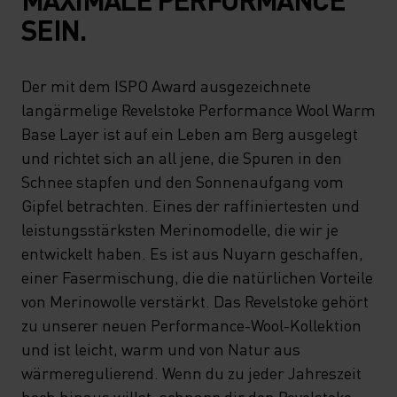
SEIN.
Der mit dem ISPO Award ausgezeichnete
langärmelige Revelstoke Performance Wool Warm
Base Layer ist auf ein Leben am Berg ausgelegt
und richtet sich an all jene, die Spuren in den
Schnee stapfen und den Sonnenaufgang vom
Gipfel betrachten. Eines der raffiniertesten und
leistungsstärksten Merinomodelle, die wir je
entwickelt haben. Es ist aus Nuyarn geschaffen,
einer Fasermischung, die die natürlichen Vorteile
von Merinowolle verstärkt. Das Revelstoke gehört
zu unserer neuen Performance-Wool-Kollektion
und ist leicht, warm und von Natur aus
wärmeregulierend. Wenn du zu jeder Jahreszeit
hoch hinaus willst, schnapp dir den Revelstoke