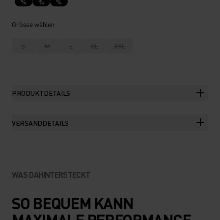
%
%
%
Grösse wählen
S
M
L
XL
XXL
PRODUKTDETAILS
VERSANDDETAILS
WAS DAHINTERSTECKT
SO BEQUEM KANN
MAXIMALE PERFORMANCE