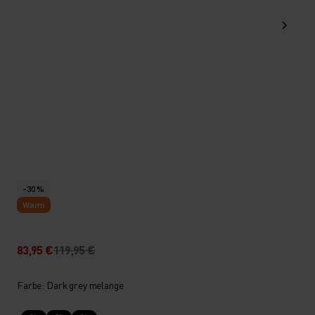
-30 %
Warm
83,95 €
119,95 €
Farbe: Dark grey melange