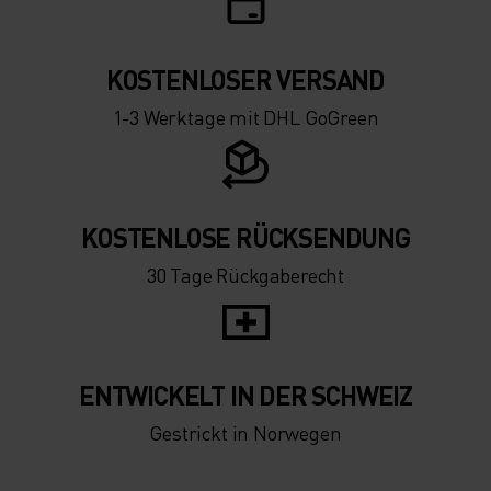
-15°
-15°
KOSTENLOSER VERSAND
-20°
-20°
1-3 Werktage mit DHL GoGreen
-25°
-25°
-30°
-30°
KOSTENLOSE RÜCKSENDUNG
30 Tage Rückgaberecht
ENTWICKELT IN DER SCHWEIZ
Gestrickt in Norwegen