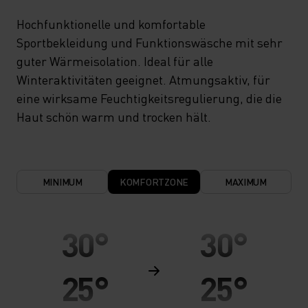
Hochfunktionelle und komfortable
Sportbekleidung und Funktionswäsche mit sehr
guter Wärmeisolation. Ideal für alle
Winteraktivitäten geeignet. Atmungsaktiv, für
eine wirksame Feuchtigkeitsregulierung, die die
Haut schön warm und trocken hält.
MINIMUM
KOMFORTZONE
MAXIMUM
30°
30°
25°
25°