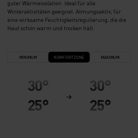
guter Wärmeisolation. Ideal für alle
Winteraktivitäten geeignet. Atmungsaktiv, für
eine wirksame Feuchtigkeitsregulierung, die die
Haut schön warm und trocken hält.
MINIMUM
KOMFORTZONE
MAXIMUM
30°
30°
25°
25°
20°
20°