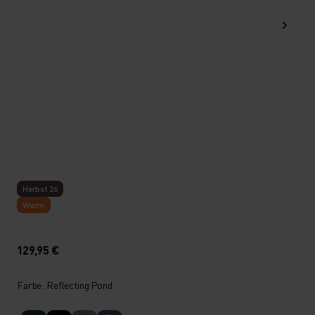
Herbst 26
Warm
129,95 €
Farbe: Reflecting Pond