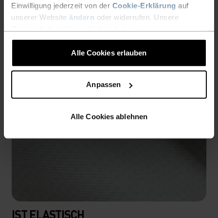
Einwilligung jederzeit von der
Cookie-Erklärung
auf
unserer Website
ändern
oder widerrufen. Unsere
Datenschutzerklärung findest du
hier
.
Alle Cookies erlauben
Anpassen
Alle Cookies ablehnen
IST ELASTISCH