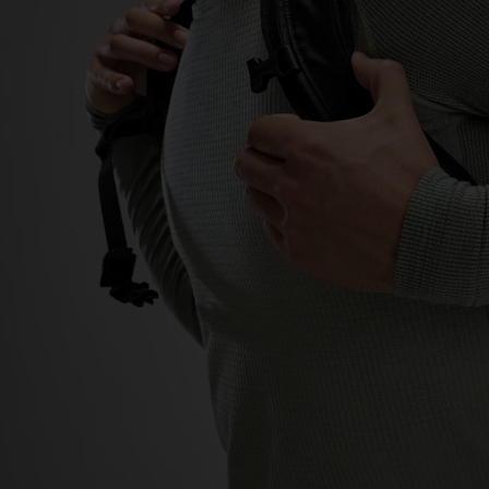
-20°
-20°
-25°
-25°
-30°
-30°