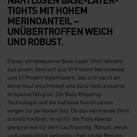
TIGHTS MIT HOHEM
MERINOANTEIL –
UNÜBERTROFFEN WEICH
UND ROBUST.
Dieses ultrabequeme Base-Layer-Shirt besteht
aus einem Gemisch aus 59 Prozent Merinowolle
und 41 Prozent Nylonfasern, das sich sanft an
deine Haut anschmiegt und dazu noch äusserst
strapazierfähig ist. Die Body-Mapping-
Technologie und die nahtlose Konstruktion
sorgen für perfekten Sitz. Da das wärmende Shirt
schnell trocknet, ist es für die Piste ebenso
geeignet wie für dein Lauftraining. Robust, weich
und unglaublich vielseitig – hier ist die Merino-