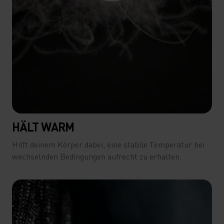
HÄLT WARM
Hilft deinem Körper dabei, eine stabile Temperatur bei
wechselnden Bedingungen aufrecht zu erhalten.