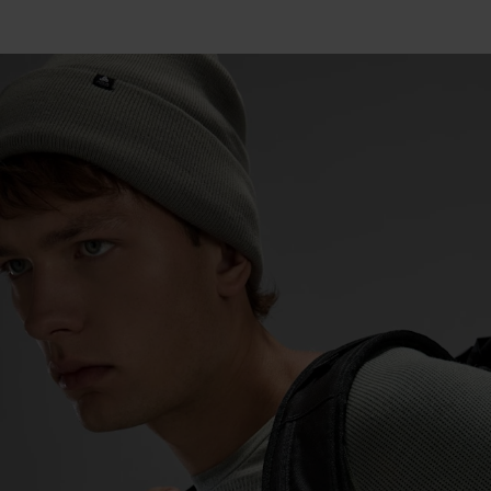
15°
15°
10°
10°
5°
5°
0°
0°
-5°
-5°
-10°
-10°
-15°
-15°