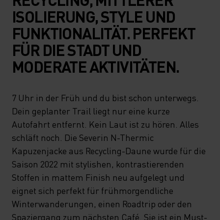
ISOLIERUNG, STYLE UND
FUNKTIONALITÄT. PERFEKT
FÜR DIE STADT UND
MODERATE AKTIVITÄTEN.
7 Uhr in der Früh und du bist schon unterwegs.
Dein geplanter Trail liegt nur eine kurze
Autofahrt entfernt. Kein Laut ist zu hören. Alles
schläft noch. Die Severin N-Thermic
Kapuzenjacke aus Recycling-Daune wurde für die
Saison 2022 mit stylishen, kontrastierenden
Stoffen in mattem Finish neu aufgelegt und
eignet sich perfekt für frühmorgendliche
Winterwanderungen, einen Roadtrip oder den
Spaziergang zum nächsten Café. Sie ist ein Must-