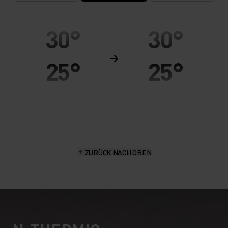
30°
30°
25°
25°
20°
20°
15°
15°
ZURÜCK NACH OBEN
10°
10°
5°
5°