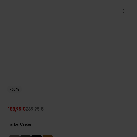
-30 %
188,95 €
269,95 €
Farbe: Cinder