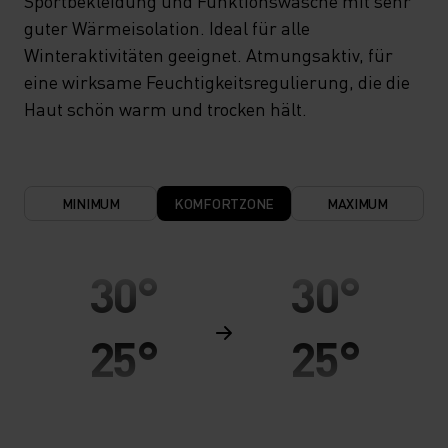
Sportbekleidung und Funktionswäsche mit sehr
guter Wärmeisolation. Ideal für alle
Winteraktivitäten geeignet. Atmungsaktiv, für
eine wirksame Feuchtigkeitsregulierung, die die
Haut schön warm und trocken hält.
MINIMUM
KOMFORTZONE
MAXIMUM
30°
30°
25°
25°
20°
20°