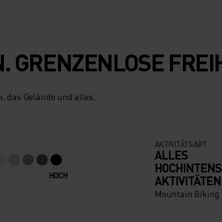
N. GRENZENLOSE FREIH
e, das Gelände und alles,
AKTIVITÄTSART
ALLES
HOCHINTENS
HOCH
AKTIVITÄTEN
Mountain Biking