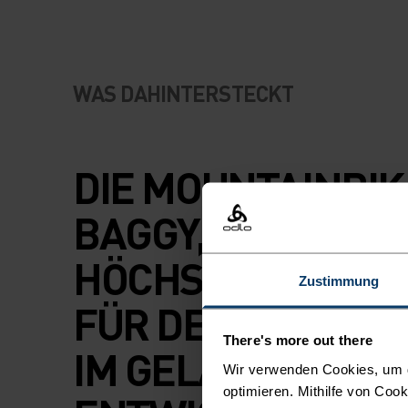
WAS DAHINTERSTECKT
DIE MOUNTAINBIK
BAGGY, DIE MIT
HÖCHSTER PRÄZI
Zustimmung
FÜR DEINE ABEN
There's more out there
IM GELÄNDE
Wir verwenden Cookies, um di
optimieren. Mithilfe von Coo