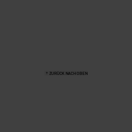
ZURÜCK NACH OBEN