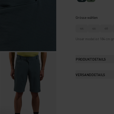
Grösse wählen
44
46
48
Unser model ist 184 cm gr
PRODUKTDETAILS
VERSANDDETAILS