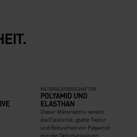
EIT.
MATERIALEIGENSCHAFTEN
POLYAMID UND
IVE
ELASTHAN
Dieser Materialmix vereint
die Elastizität, glatte Textur
und Robustheit von Polyamid
mit der Dehnbarkeit von