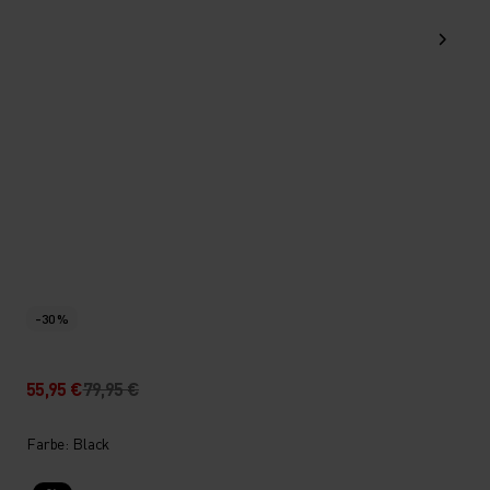
-30 %
55,95 €
79,95 €
Farbe: Black