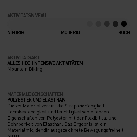
AKTIVITÄTSNIVEAU
NIEDRIG
MODERAT
HOCH
AKTIVITÄTSART
ALLES HOCHINTENSIVE AKTIVITÄTEN
Mountain Biking
MATERIALEIGENSCHAFTEN
POLYESTER UND ELASTHAN
Dieses Material vereint die Strapazierfähigkeit,
Formbeständigkeit und feuchtigkeitsableitenden
Eigenschaften von Polyester mit der Flexibilität und
Dehnbarkeit von Elasthan. Das Ergebnis ist ein
Materialmix, der dir ausgezeichnete Bewegungsfreiheit
bietet.