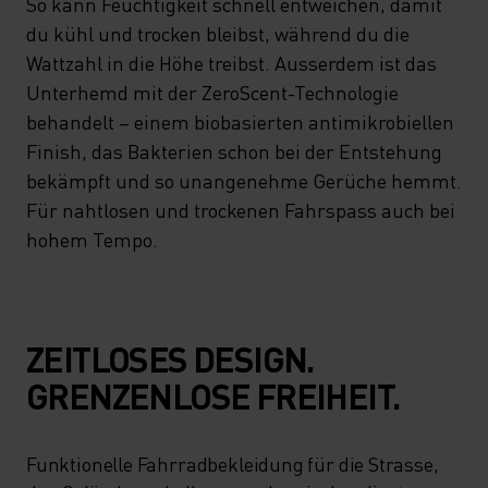
So kann Feuchtigkeit schnell entweichen, damit
du kühl und trocken bleibst, während du die
Wattzahl in die Höhe treibst. Ausserdem ist das
Unterhemd mit der ZeroScent-Technologie
behandelt – einem biobasierten antimikrobiellen
Finish, das Bakterien schon bei der Entstehung
bekämpft und so unangenehme Gerüche hemmt.
Für nahtlosen und trockenen Fahrspass auch bei
hohem Tempo.
ZEITLOSES DESIGN.
GRENZENLOSE FREIHEIT.
Funktionelle Fahrradbekleidung für die Strasse,