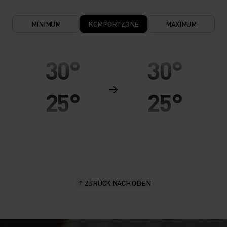
MINIMUM
KOMFORTZONE
MAXIMUM
30°
30°
25°
25°
20°
20°
15°
15°
ZURÜCK NACH OBEN
10°
10°