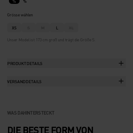
%
%
Grösse wählen
XS
S
M
L
XL
Unser Model ist 173 cm groß und trägt die Größe S.
PRODUKTDETAILS
VERSANDDETAILS
WAS DAHINTERSTECKT
DIE BESTE FORM VON