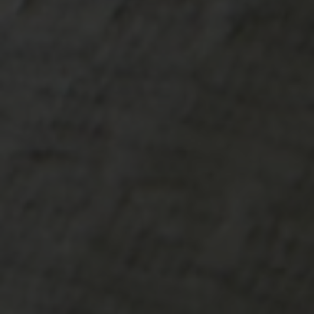
-30°
-30°