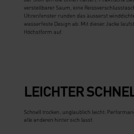
verstellbarer Saum, eine Reissverschlusstasc
Uhrenfenster runden das äusserst winddicht
wasserfeste Design ab. Mit dieser Jacke läufs
Höchstform auf.
LEICHTER SCHNE
Schnell trocken, unglaublich leicht: Performa
alle anderen hinter sich lässt.