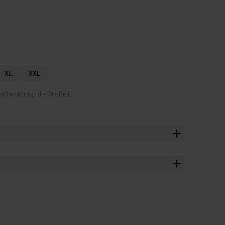
XL
XXL
oß und trägt die Größe L.