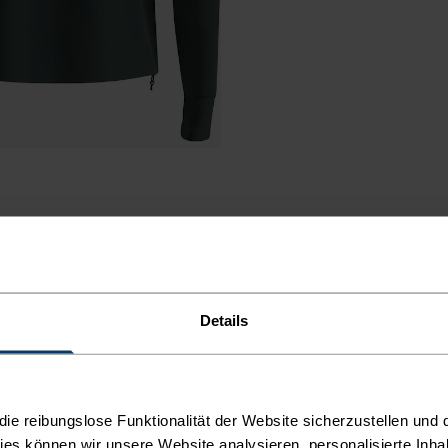
Details
CKE
e reibungslose Funktionalität der Website sicherzustellen und d
kies können wir unsere Website analysieren, personalisierte Inha