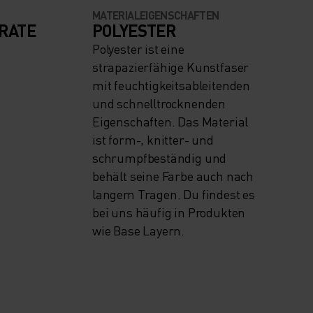
MATERIALEIGENSCHAFTEN
RATE
POLYESTER
Polyester ist eine
strapazierfähige Kunstfaser
mit feuchtigkeitsableitenden
und schnelltrocknenden
Eigenschaften. Das Material
ist form-, knitter- und
schrumpfbeständig und
behält seine Farbe auch nach
langem Tragen. Du findest es
bei uns häufig in Produkten
wie Base Layern.