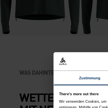
WAS DAHINTERSTECKT
Zustimmung
WETTERFESTE JA
There's more out there
Wir verwenden Cookies, um di
optimieren. Mithilfe von Coo