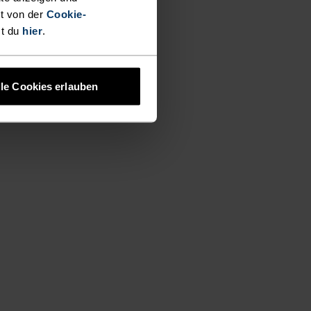
t von der
Cookie-
st du
hier
.
lle Cookies erlauben