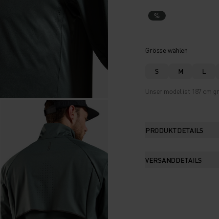
%
Grösse wählen
S
M
L
Unser model ist 187 cm gr
PRODUKTDETAILS
VERSANDDETAILS