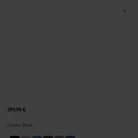
399,95 €
Colore: Black