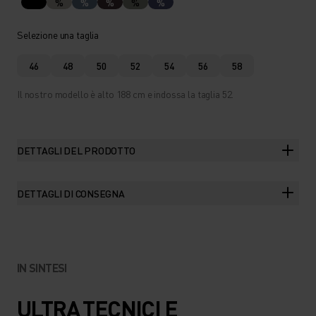
%
%
%
%
%
Selezione una taglia
46
48
50
52
54
56
58
Il nostro modello è alto 188 cm e indossa la taglia 52.
DETTAGLI DEL PRODOTTO
DETTAGLI DI CONSEGNA
IN SINTESI
ULTRA TECNICI E