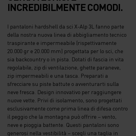
INCREDIBILMENTE COMODI.
I pantaloni hardshell da sci X-Alp 3L fanno parte
della nostra nuova linea di abbigliamento tecnico
traspirante e impermeabile (rispettivamente
20.000 gr e 20.000 mm) progettata per lo sci, che
sia backcountry o in pista. Dotati di fascia in vita
regolabile, zip di ventilazione, ghette paraneve,
zip impermeabili e una tasca. Preparati a
sfrecciare su piste battute o avventurarti sulla
neve fresca. Design innovativo per raggiungere
nuove vette. Privi di isolamento, sono progettati
esclusivamente come prima linea di difesa contro
il peggio che la montagna può offrire – vento,
neve e pioggia battente. Questi pantaloni sono
generosi nella vestibilità – scegli una taglia in