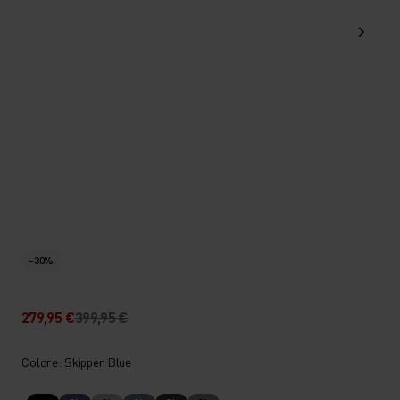
-30%
279,95 €
399,95 €
Colore: Skipper Blue