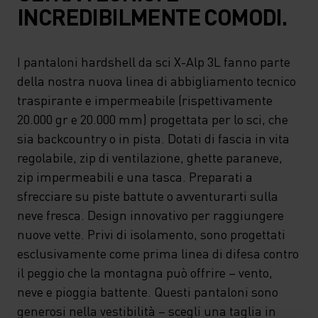
INCREDIBILMENTE COMODI.
I pantaloni hardshell da sci X-Alp 3L fanno parte
della nostra nuova linea di abbigliamento tecnico
traspirante e impermeabile (rispettivamente
20.000 gr e 20.000 mm) progettata per lo sci, che
sia backcountry o in pista. Dotati di fascia in vita
regolabile, zip di ventilazione, ghette paraneve,
zip impermeabili e una tasca. Preparati a
sfrecciare su piste battute o avventurarti sulla
neve fresca. Design innovativo per raggiungere
nuove vette. Privi di isolamento, sono progettati
esclusivamente come prima linea di difesa contro
il peggio che la montagna può offrire – vento,
neve e pioggia battente. Questi pantaloni sono
generosi nella vestibilità – scegli una taglia in