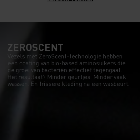
ZEROSCENT
Vezels met ZeroScent-technologie hebben
een coating van bio-based aminosuikers die
de groei van bacteriën effectief tegengaat.
Het resultaat? Minder geurtjes. Minder vaak
wassen. En frissere kleding na een wasbeurt.