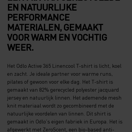
EN NATUURLIJKE
PERFORMANCE
MATERIALEN, GEMAAKT
VOOR WARM EN VOCHTIG
WEER.
Het Odlo Active 365 Linencool T-shirt is licht, koel
en zacht. Je ideale partner voor warme runs,
pilates of gewoon voor elke dag. Het T-shirt is
gemaakt van 82% gerecycled polyester jacquard
jersey en natuurlijk linnen. Het ademende mesh
knit materiaal wordt zo gecombineerd met de
natuurlijke voordelen van linnen. Dit shirt is
gemaakt in Odlo's eigen fabriek in Europa. Het is
afgewerkt met ZeroScent, een bio-based anti-