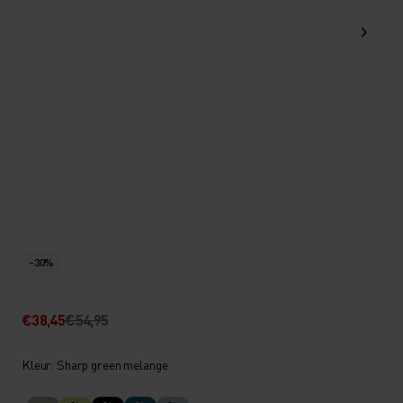
-30%
€38,45
€54,95
Kleur: Sharp green melange