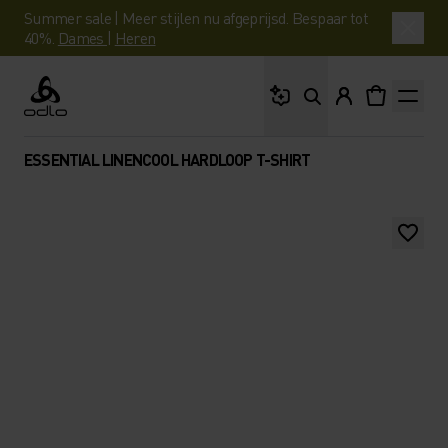
Summer sale | Meer stijlen nu afgeprijsd. Bespaar tot
40%.
Dames
|
Heren
Waar ben je naar op 
Odlo
ESSENTIAL LINENCOOL HARDLOOP T-SHIRT