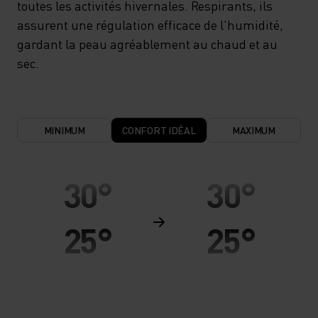
toutes les activités hivernales. Respirants, ils
assurent une régulation efficace de l'humidité,
gardant la peau agréablement au chaud et au
sec.
MINIMUM
CONFORT IDÉAL
MAXIMUM
30°
30°
25°
25°
20°
20°