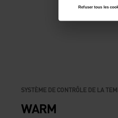
Refuser tous les coo
SYSTÈME DE CONTRÔLE DE LA TE
WARM