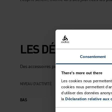
LES DÉTAILS QUI 
Consentement
Des accessoires pensés pour profiter au max
There's more out there
Les cookies nous permettent 
NIVEAU D'ACTIVITÉ
cookies nous permettent d'an
d'utiliser des données anony
la
Déclaration relative aux 
BAS
MODÉRÉ