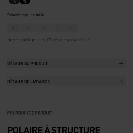
%
%
Sélectionne une taille
XS
S
M
L
XL
Notre modèle mesure 179 cm et porte la taille S.
DÉTAILS DU PRODUIT
DÉTAILS DE LIVRAISON
POURQUOI CE PRODUIT
POLAIRE À STRUCTURE