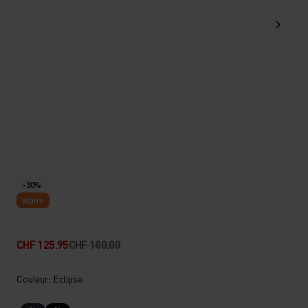
-30%
Warm
CHF 125.95
CHF 180.00
Couleur: Eclipse