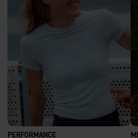
PERFORMANCE
M