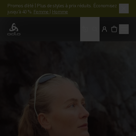
Promos d'été | Plus de styles à prix réduits. Économisez
jusqu'à 40 %.
Femme
|
Homme
Que cherches-tu ?
Odlo