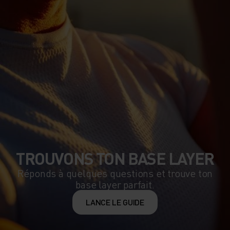
TROUVONS TON BASE LAYER
Réponds à quelques questions et trouve ton
base layer parfait.
LANCE LE GUIDE