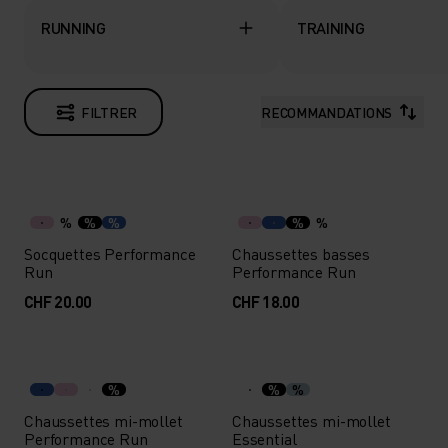
RUNNING
TRAINING
FILTRER
RECOMMANDATIONS
%
%
%
%
%
Socquettes Performance
Chaussettes basses
Run
Performance Run
CHF 20.00
CHF 18.00
%
%
%
Chaussettes mi-mollet
Chaussettes mi-mollet
Performance Run
Essential