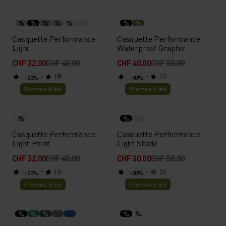
%
%
%
%
%
%
%
Casquette Performance
Casquette Performance
Light
Waterproof Graphic
CHF 32.00
CHF 40.00
CHF 40.00
CHF 50.00
(9)
(1)
-20%
-40%
Promos d’été
Promos d’été
%
%
Casquette Performance
Casquette Performance
Light Print
Light Shade
CHF 32.00
CHF 40.00
CHF 30.00
CHF 50.00
(1)
(3)
-20%
-20%
Promos d’été
Promos d’été
%
%
%
%
%