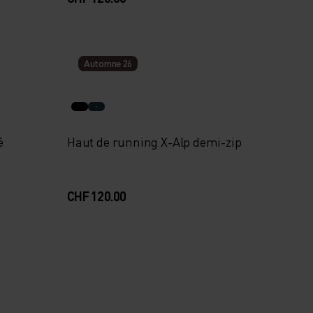
Automne 26
é
Haut de running X-Alp demi-zip
CHF 120.00