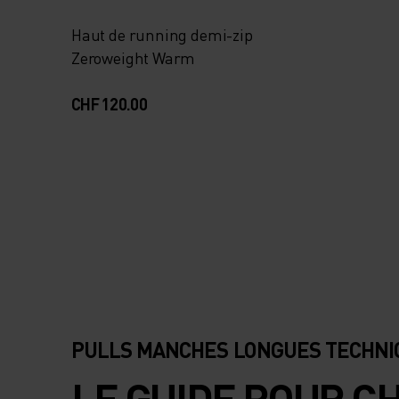
Haut de running demi-zip
Zeroweight Warm
CHF 120.00
PULLS MANCHES LONGUES TECHNI
LE GUIDE POUR C