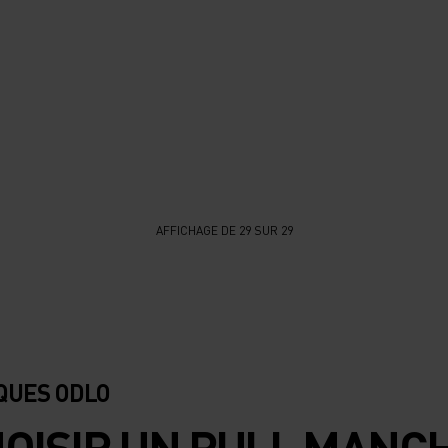
AFFICHAGE DE 29 SUR 29
QUES ODLO
HOISIR UN PULL MANC