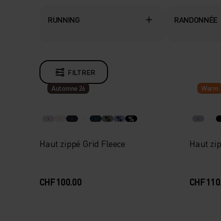
RUNNING
RANDONNÉE
FILTRER
Automne 26
Warm
%
%
%
Haut zippé Grid Fleece
Haut zi
CHF 100.00
CHF 110