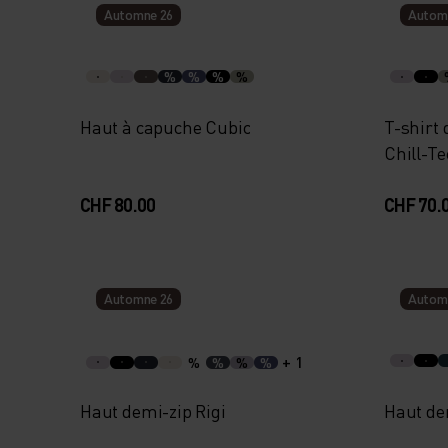
Automne 26
Autom
%
%
%
%
Haut à capuche Cubic
T-shirt
Chill-T
CHF 80.00
CHF 70.
Automne 26
Autom
+ 1
%
%
%
%
Haut demi-zip Rigi
Haut de