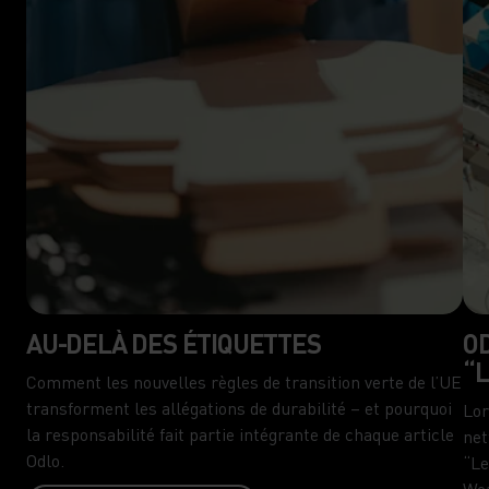
AU-DELÀ DES ÉTIQUETTES
OD
“
Comment les nouvelles règles de transition verte de l’UE
transforment les allégations de durabilité – et pourquoi
Lor
la responsabilité fait partie intégrante de chaque article
net
Odlo.
“Le
Wea