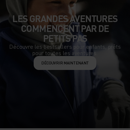
LES GRANDES AVENTURES
COMMENCENT PAR DE
PETITS PAS
Découvre les bestsellers pour enfants, prêts
pour toutes les aventures.
DÉCOUVRIR MAINTENANT