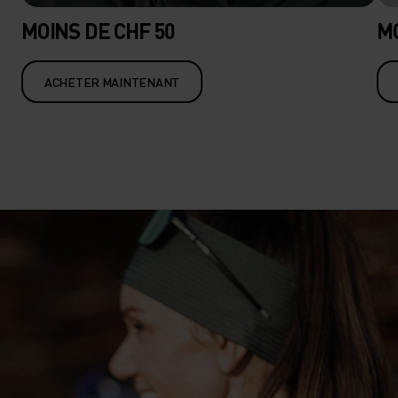
MOINS DE CHF 50
MO
ACHETER MAINTENANT