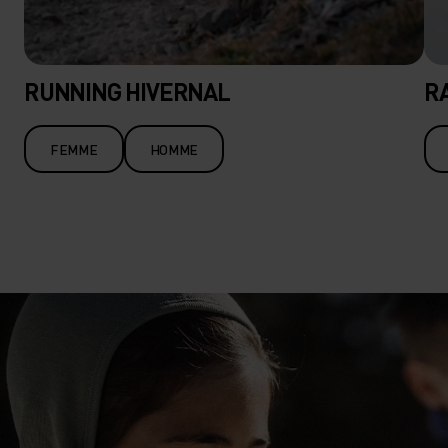
RUNNING HIVERNAL
R
FEMME
HOMME