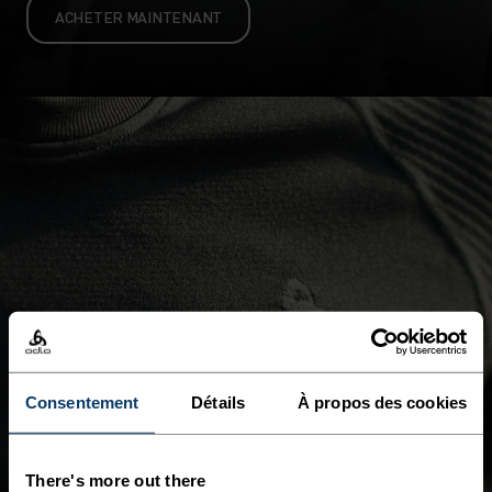
ACHETER MAINTENANT
Consentement
Détails
À propos des cookies
There's more out there