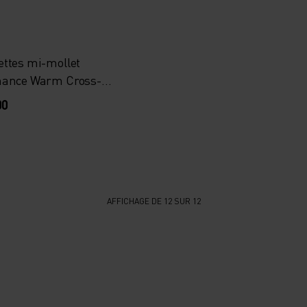
ttes mi-mollet
mance Warm Cross-
00
AFFICHAGE DE 12 SUR 12