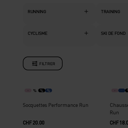
RUNNING
TRAINING
CYCLISME
SKI DE FOND
FILTRER
%
%
%
Socquettes Performance Run
Chausse
Run
CHF 20.00
CHF 18.