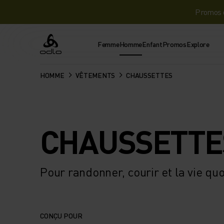
Promos d
Femme
Homme
Enfant
Promos
Explore
Odlo
HOMME
VÊTEMENTS
CHAUSSETTES
CHAUSSETTE
Pour randonner, courir et la vie q
CONÇU POUR