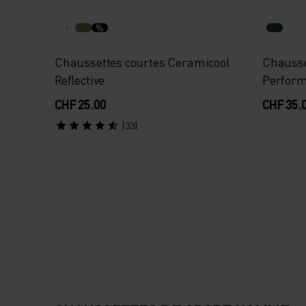
%
Chaussettes courtes Ceramicool
Chausse
Reflective
Perfor
Country
CHF 25.00
CHF 35.
(33)