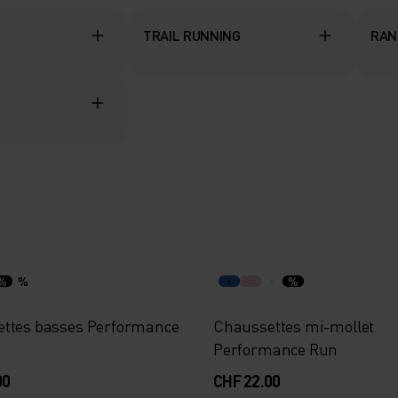
TRAIL RUNNING
RAN
%
%
%
ttes basses Performance
Chaussettes mi-mollet
Performance Run
00
CHF 22.00