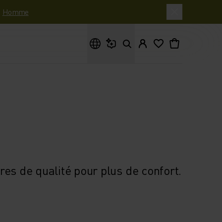
|
Homme
Que cherches-tu ?
es de qualité pour plus de confort.