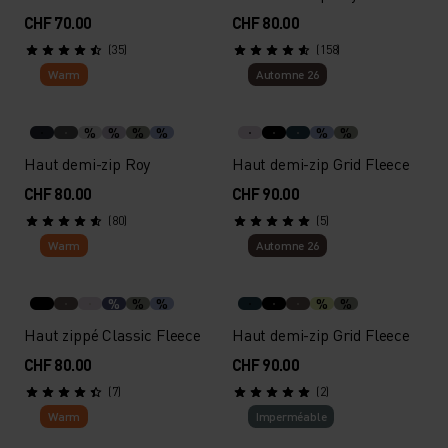
CHF 70.00
CHF 80.00
(35)
(158)
Warm
Automne 26
%
%
%
%
%
%
Haut demi-zip Roy
Haut demi-zip Grid Fleece
CHF 80.00
CHF 90.00
(80)
(5)
Warm
Automne 26
%
%
%
%
%
Haut zippé Classic Fleece
Haut demi-zip Grid Fleece
CHF 80.00
CHF 90.00
(7)
(2)
Warm
Imperméable