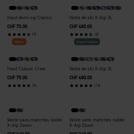
%
%
%
%
%
%
%
%
%
Haut demi-zip Classic
Veste de ski X-Alp 3L
CHF 75.00
CHF 480.00
(9)
(8)
Warm
Imperméable
%
%
%
%
%
%
%
%
Haut Classic Crew
Veste de ski X-Alp 3L
CHF 75.00
CHF 480.00
(5)
(10)
%
%
Veste sans manches isolée
Veste sans manches isolée
X-Alp Down
X-Alp Down
CHF 240.00
CHF 240.00