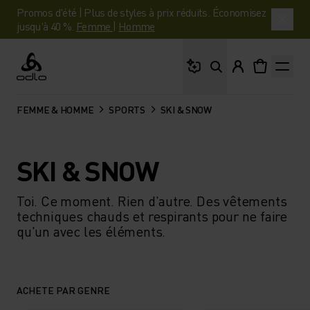
Promos d'été | Plus de styles à prix réduits. Économisez
jusqu'à 40 %.
Femme
|
Homme
Que cherches-tu ?
Odlo
FEMME & HOMME
SPORTS
SKI & SNOW
SKI & SNOW
Toi. Ce moment. Rien d'autre. Des vêtements
techniques chauds et respirants pour ne faire
qu'un avec les éléments.
ACHETE PAR GENRE