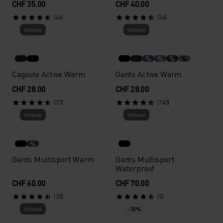
CHF 35.00
CHF 40.00
(44)
(36)
Unisex
Unisex
%
%
%
%
Cagoule Active Warm
Gants Active Warm
CHF 28.00
CHF 28.00
(37)
(145)
Unisex
Unisex
%
Gants Multisport Warm
Gants Multisport
Waterproof
CHF 60.00
CHF 70.00
(25)
(5)
Unisex
-20%