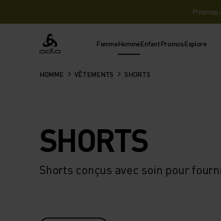
Promos d
Femme
Homme
Enfant
Promos
Explore
Odlo
HOMME
VÊTEMENTS
SHORTS
SHORTS
Shorts conçus avec soin pour fourn