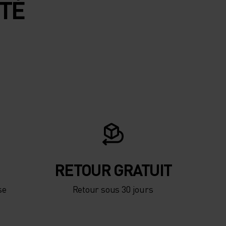
ITÉ
RETOUR GRATUIT
se
Retour sous 30 jours