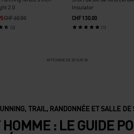
ght 2.0
Insulator
95
CHF 60.00
CHF 130.00
(2)
(1)
AFFICHAGE DE 20 SUR 20
UNNING, TRAIL, RANDONNÉE ET SALLE DE
 HOMME : LE GUIDE PO