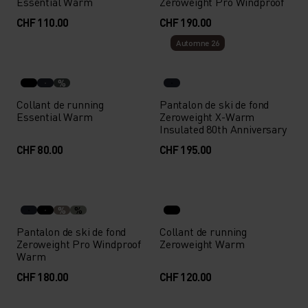
Essential Warm
Zeroweight Pro Windproof
CHF 110.00
CHF 190.00
Automne 26
%
Collant de running
Pantalon de ski de fond
Essential Warm
Zeroweight X-Warm
Insulated 80th Anniversary
CHF 80.00
CHF 195.00
%
%
Pantalon de ski de fond
Collant de running
Zeroweight Pro Windproof
Zeroweight Warm
Warm
CHF 180.00
CHF 120.00