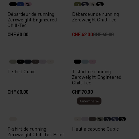
%
%
%
%
%
Débardeur de running
Débardeur de running
Zeroweight Engineered
Zeroweight Chill-Tec
Chill-Tec
CHF 60.00
CHF 42.00
CHF 60.00
T-shirt Cubic
T-shirt de running
Zeroweight Engineered
Chill-Tec
CHF 60.00
CHF 70.00
Automne 26
%
%
%
%
T-shirt de running
Haut à capuche Cubic
Zeroweight Chill-Tec Print