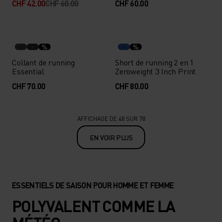
CHF 42.00
CHF 60.00
CHF 60.00
%
%
Collant de running
Short de running 2 en 1
Essential
Zeroweight 3 Inch Print
CHF 70.00
CHF 80.00
AFFICHAGE DE 48 SUR 78
EN VOIR PLUS
ESSENTIELS DE SAISON POUR HOMME ET FEMME
POLYVALENT COMME LA