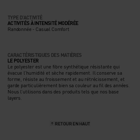
TYPE D’ACTIVITÉ
ACTIVITÉS À INTENSITÉ MODÉRÉE
Randonnée - Casual Comfort
CARACTÉRISTIQUES DES MATIÈRES
LE POLYESTER
Le polyester est une fibre synthétique résistante qui
évacue l’humidité et sèche rapidement. Il conserve sa
forme, résiste au froissement et au rétrécissement, et
garde particulièrement bien sa couleur au fil des années.
Nous l’utilisons dans des produits tels que nos base
layers.
RETOUR EN HAUT